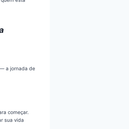
a
— a jornada de
para começar.
ar sua vida