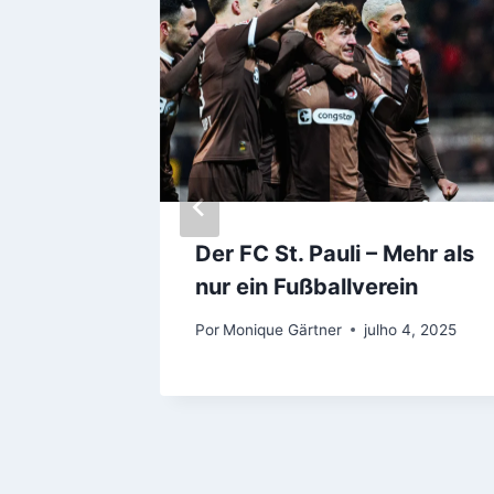
 níveis
Der FC St. Pauli – Mehr als
nur ein Fußballverein
Por
Monique Gärtner
julho 4, 2025