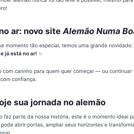
ro!
o ar: novo site
Alemão Numa Bo
se momento tão especial, temos uma grande novidade:
e já está no ar!
✨
 com carinho para quem quer começar — ou continuar 
com confiança.
je sua jornada no alemão
o faz parte da nossa história, este é o momento ideal 
pode abrir portas, ampliar seus horizontes e transform
onal.