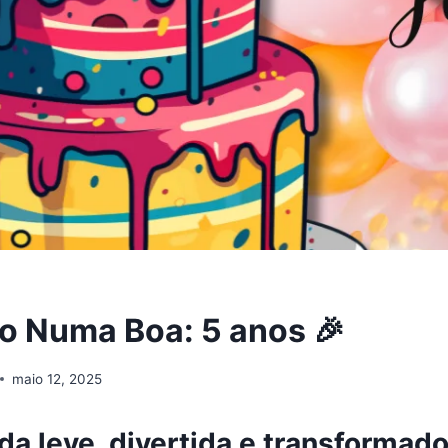
o Numa Boa: 5 anos 🎉
maio 12, 2025
a leve, divertida e transformado