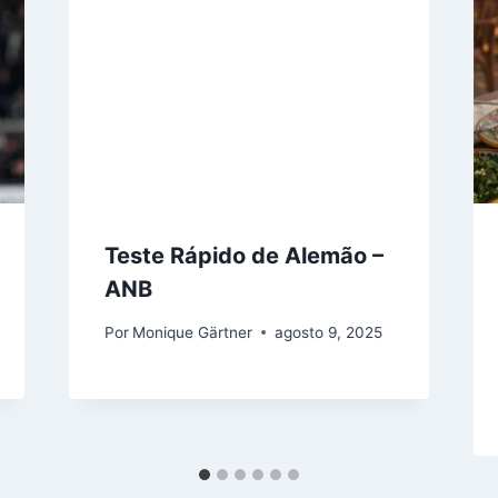
Teste Rápido de Alemão –
ANB
Por
Monique Gärtner
agosto 9, 2025