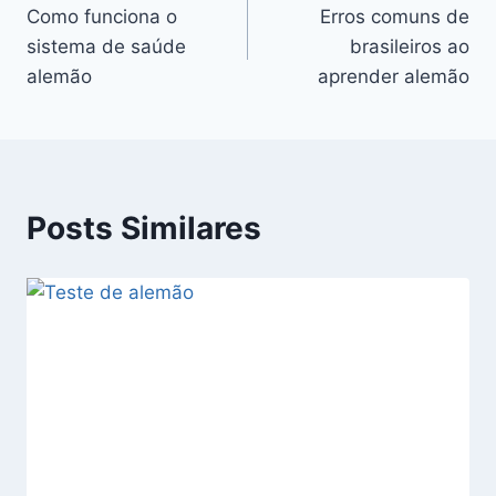
Como funciona o
Erros comuns de
de
sistema de saúde
brasileiros ao
Post
alemão
aprender alemão
Posts Similares