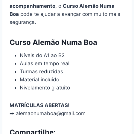
acompanhamento
, o
Curso Alemão Numa
Boa
pode te ajudar a avançar com muito mais
segurança.
Curso Alemão Numa Boa
Níveis do A1 ao B2
Aulas em tempo real
Turmas reduzidas
Material incluído
Nivelamento gratuito
MATRÍCULAS ABERTAS!
➡️ alemaonumaboa@gmail.com
Compartilhe: