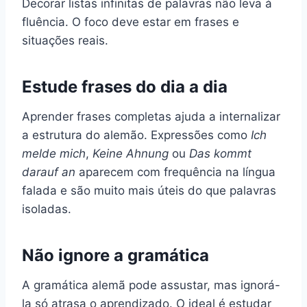
Decorar listas infinitas de palavras não leva à
fluência. O foco deve estar em frases e
situações reais.
Estude frases do dia a dia
Aprender frases completas ajuda a internalizar
a estrutura do alemão. Expressões como
Ich
melde mich
,
Keine Ahnung
ou
Das kommt
darauf an
aparecem com frequência na língua
falada e são muito mais úteis do que palavras
isoladas.
Não ignore a gramática
A gramática alemã pode assustar, mas ignorá-
la só atrasa o aprendizado. O ideal é estudar