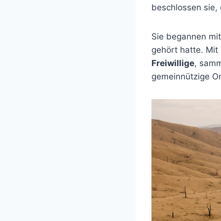
beschlossen sie,
Sie begannen mi
gehört hatte. Mi
Freiwillige
, sam
gemeinnützige Or