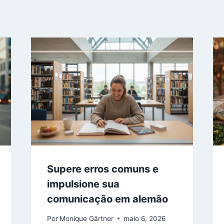
Supere erros comuns e
impulsione sua
comunicação em alemão
Por
Monique Gärtner
maio 6, 2026