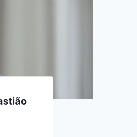
astião