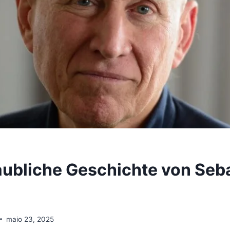
aubliche Geschichte von Seb
maio 23, 2025