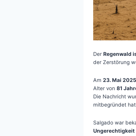
Der
Regenwald i
der Zerstörung w
Am
23. Mai 202
Alter von
81 Jahr
Die Nachricht w
mitbegründet hat
Salgado war beka
Ungerechtigkeit