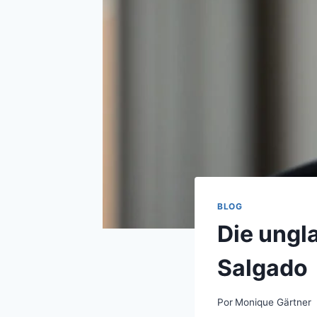
BLOG
Die ungl
Salgado
Por
Monique Gärtner