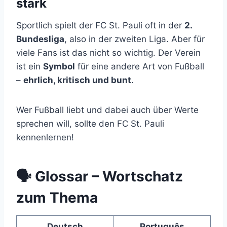
stark
Sportlich spielt der FC St. Pauli oft in der
2.
Bundesliga
, also in der zweiten Liga. Aber für
viele Fans ist das nicht so wichtig. Der Verein
ist ein
Symbol
für eine andere Art von Fußball
–
ehrlich, kritisch und bunt
.
Wer Fußball liebt und dabei auch über Werte
sprechen will, sollte den FC St. Pauli
kennenlernen!
🗣️ Glossar – Wortschatz
zum Thema
Deutsch
Português