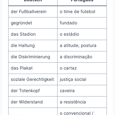
der Fußballverein
o time de futebol
gegründet
fundado
das Stadion
o estádio
die Haltung
a atitude, postura
die Diskriminierung
a discriminação
das Plakat
o cartaz
soziale Gerechtigkeit
justiça social
der Totenkopf
caveira
der Widerstand
a resistência
o convencional /