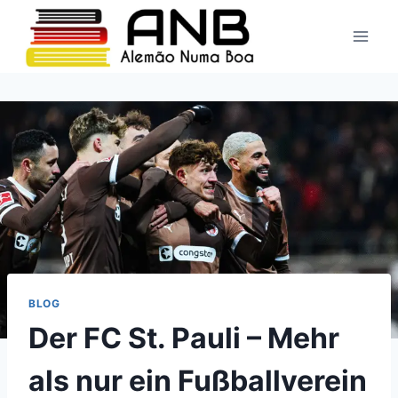
Pular
para
o
Conteúdo
BLOG
Der FC St. Pauli – Mehr
als nur ein Fußballverein