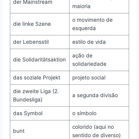
der Mainstream
maioria
o movimento de
die linke Szene
esquerda
der Lebensstil
estilo de vida
ação de
die Solidaritätsaktion
solidariedade
das soziale Projekt
projeto social
die zweite Liga (2.
a segunda divisão
Bundesliga)
das Symbol
o símbolo
colorido (aqui no
bunt
sentido de diverso)