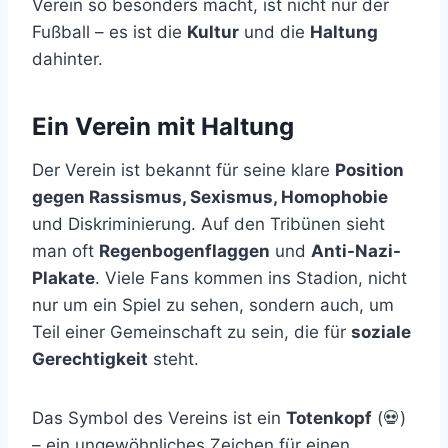
Verein so besonders macht, ist nicht nur der
Fußball – es ist die
Kultur
und die
Haltung
dahinter.
Ein Verein mit Haltung
Der Verein ist bekannt für seine klare
Position
gegen Rassismus, Sexismus, Homophobie
und Diskriminierung. Auf den Tribünen sieht
man oft
Regenbogenflaggen
und
Anti-Nazi-
Plakate
. Viele Fans kommen ins Stadion, nicht
nur um ein Spiel zu sehen, sondern auch, um
Teil einer Gemeinschaft zu sein, die für
soziale
Gerechtigkeit
steht.
Das Symbol des Vereins ist ein
Totenkopf
(💀)
– ein ungewöhnliches Zeichen für einen