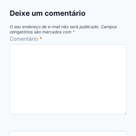
Deixe um comentário
O seu endereço de e-mail não será publicado.
Campos
obrigatórios são marcados com
*
Comentário
*